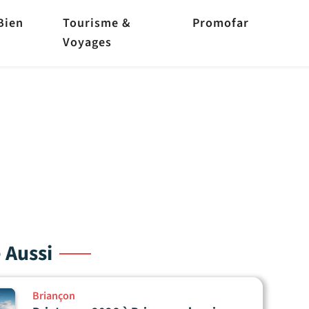
Bien
Tourisme &
Promofar
Voyages
e Aussi
Briançon