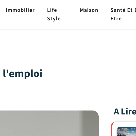
Immobilier
Life
Maison
Santé Et 
Style
Etre
 l'emploi
A Lir