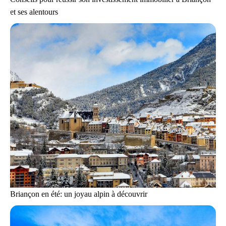
et ses alentours
Briançon en été: un joyau alpin à découvrir