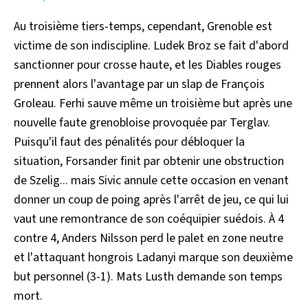
Au troisième tiers-temps, cependant, Grenoble est
victime de son indiscipline. Ludek Broz se fait d'abord
sanctionner pour crosse haute, et les Diables rouges
prennent alors l'avantage par un slap de François
Groleau. Ferhi sauve même un troisième but après une
nouvelle faute grenobloise provoquée par Terglav.
Puisqu'il faut des pénalités pour débloquer la
situation, Forsander finit par obtenir une obstruction
de Szelig... mais Sivic annule cette occasion en venant
donner un coup de poing après l'arrêt de jeu, ce qui lui
vaut une remontrance de son coéquipier suédois. À 4
contre 4, Anders Nilsson perd le palet en zone neutre
et l'attaquant hongrois Ladanyi marque son deuxième
but personnel (3-1). Mats Lusth demande son temps
mort.