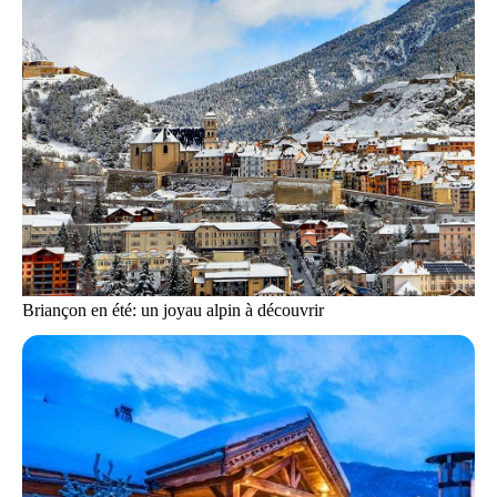
Briançon en été: un joyau alpin à découvrir