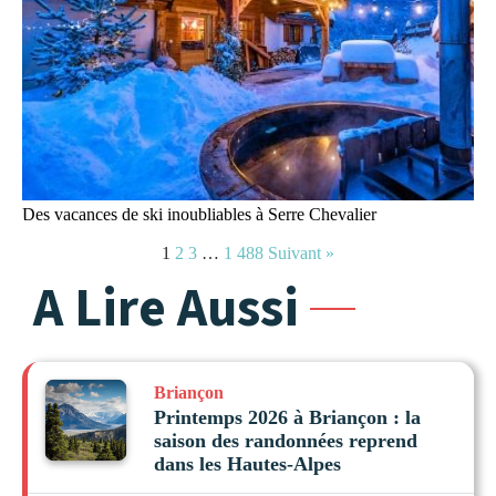
Des vacances de ski inoubliables à Serre Chevalier
1
2
3
…
1 488
Suivant »
A Lire Aussi
Briançon
Printemps 2026 à Briançon : la
saison des randonnées reprend
dans les Hautes-Alpes