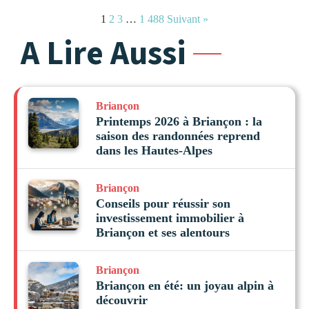
1
2
3
…
1 488
Suivant »
A Lire Aussi
Briançon
Printemps 2026 à Briançon : la
saison des randonnées reprend
dans les Hautes-Alpes
Briançon
Conseils pour réussir son
investissement immobilier à
Briançon et ses alentours
Briançon
Briançon en été: un joyau alpin à
découvrir