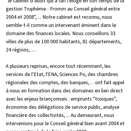
"le cabinet d'audit qui a fait l'éloge en son temps de la
gestion Truphème - Fromm au Conseil général entre
2004 et 2008", ... Notre cabinet est reconnu, nous
semble-t-il comme un intervenant éminent dans le
domaine des finances locales. Nous conseillons 33
villes de plus de 100 000 habitants, 81 départements,
24 régions, ....
A plusieurs reprises, encore tout récemment, les
services de l'Etat, l'ENA, Sciences Po, des chambres
régionales des comptes, des banques, ... ont fait appel
à nous en formation dans des domaines en lien direct
avec les enjeux briançonnais : emprunts "toxiques",
économie des délégations de service public, analyse
financière des collectivités, ... Au demeurant, nous
intervenions pour le Conseil général bien avant 2004 et