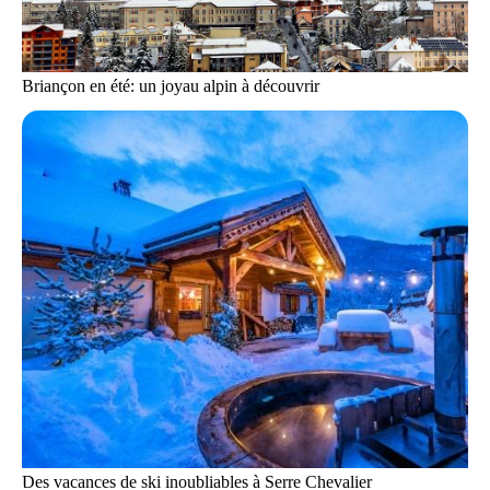
Briançon en été: un joyau alpin à découvrir
Des vacances de ski inoubliables à Serre Chevalier