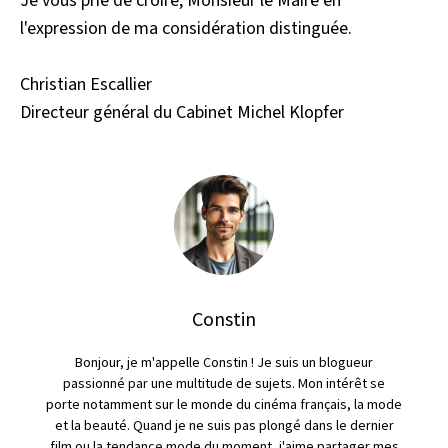
Je vous prie de croire, Monsieur le Maire en
l'expression de ma considération distinguée.
Christian Escallier
Directeur général du Cabinet Michel Klopfer
Constin
Bonjour, je m'appelle Constin ! Je suis un blogueur
passionné par une multitude de sujets. Mon intérêt se
porte notamment sur le monde du cinéma français, la mode
et la beauté. Quand je ne suis pas plongé dans le dernier
film ou la tendance mode du moment, j'aime partager mes