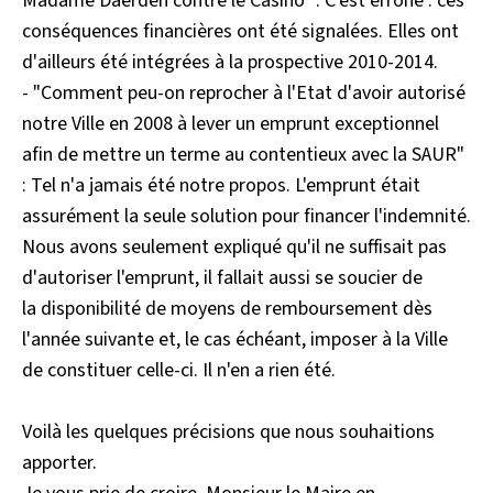
Madame Daerden contre le Casino" : C'est erroné : ces
conséquences financières ont été signalées. Elles ont
d'ailleurs été intégrées à la prospective 2010-2014.
- "Comment peu-on reprocher à l'Etat d'avoir autorisé
notre Ville en 2008 à lever un emprunt exceptionnel
afin de mettre un terme au contentieux avec la SAUR"
: Tel n'a jamais été notre propos. L'emprunt était
assurément la seule solution pour financer l'indemnité.
Nous avons seulement expliqué qu'il ne suffisait pas
d'autoriser l'emprunt, il fallait aussi se soucier de
la disponibilité de moyens de remboursement dès
l'année suivante et, le cas échéant, imposer à la Ville
de constituer celle-ci. Il n'en a rien été.
Voilà les quelques précisions que nous souhaitions
apporter.