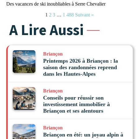
Des vacances de ski inoubliables à Serre Chevalier
1
2
3
…
1 488
Suivant »
A Lire Aussi
Briançon
Printemps 2026 à Briançon : la
saison des randonnées reprend
dans les Hautes-Alpes
Briançon
Conseils pour réussir son
investissement immobilier à
Briançon et ses alentours
Briançon
Briançon en été: un joyau alpin à