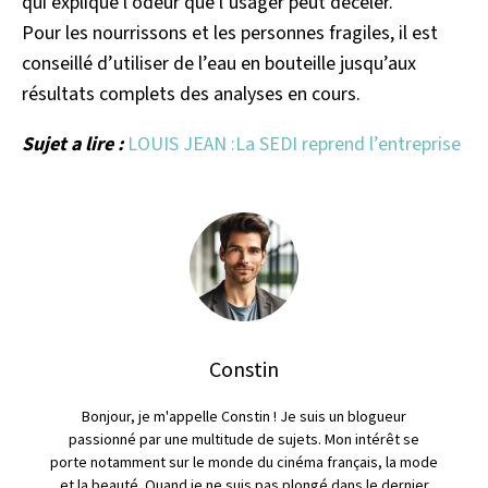
qui explique l’odeur que l’usager peut déceler.
Pour les nourrissons et les personnes fragiles, il est
conseillé d’utiliser de l’eau en bouteille jusqu’aux
résultats complets des analyses en cours.
Sujet a lire :
LOUIS JEAN :La SEDI reprend l’entreprise
Constin
Bonjour, je m'appelle Constin ! Je suis un blogueur
passionné par une multitude de sujets. Mon intérêt se
porte notamment sur le monde du cinéma français, la mode
et la beauté. Quand je ne suis pas plongé dans le dernier