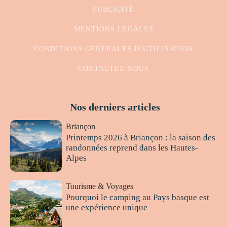
PUBLICITÉ
MENTIONS LEGALES
CONDITIONS GÉNÉRALES D’UTILISATION
CONTACTEZ-NOUS
Nos derniers articles
Briançon
Printemps 2026 à Briançon : la saison des
randonnées reprend dans les Hautes-
Alpes
Tourisme & Voyages
Pourquoi le camping au Pays basque est
une expérience unique