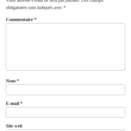
Votre adresse e-mail ne sera pas publiée.
Les champs
obligatoires sont indiqués avec
*
Commentaire
*
Nom
*
E-mail
*
Site web