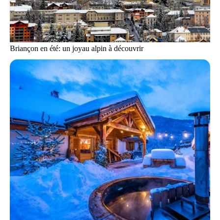
Briançon en été: un joyau alpin à découvrir