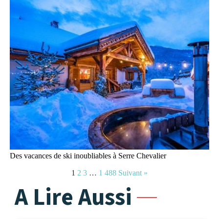
Des vacances de ski inoubliables à Serre Chevalier
1
2
3
…
1 488
Suivant »
A Lire Aussi