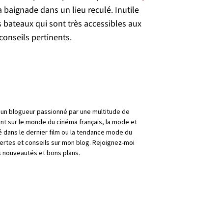
 baignade dans un lieu reculé. Inutile
 bateaux qui sont très accessibles aux
conseils pertinents.
is un blogueur passionné par une multitude de
nt sur le monde du cinéma français, la mode et
é dans le dernier film ou la tendance mode du
rtes et conseils sur mon blog. Rejoignez-moi
 nouveautés et bons plans.