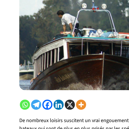
De nombreux loisirs suscitent un vrai engouement 
bateaux qui sont de plus en plus prisés par les spéc