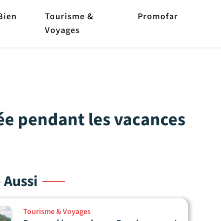
Bien
Tourisme &
Promofar
Voyages
iée pendant les vacances
e Aussi
Tourisme & Voyages