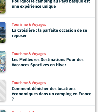
Pourquoi le camping au Pays basque est
une expérience unique
Tourisme & Voyages
La Croisière : la parfaite occasion de se
reposer
Tourisme & Voyages
Les Meilleures Destinations Pour des
Vacances Sportives en Hiver
Tourisme & Voyages
Comment dénicher des locations
économiques dans un camping en France
?