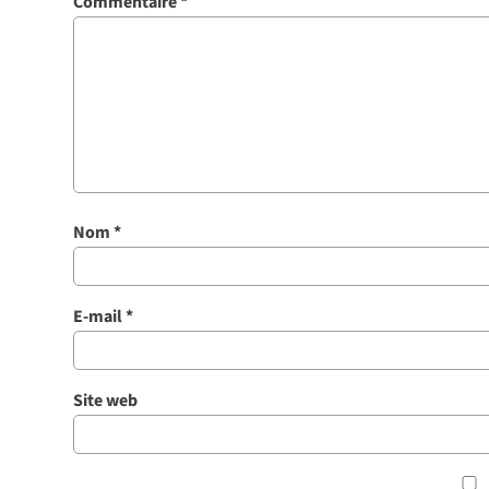
Commentaire
*
Nom
*
E-mail
*
Site web