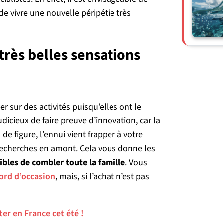
e vivre une nouvelle péripétie très
très belles sensations
r sur des activités puisqu’elles ont le
dicieux de faire preuve d’innovation, car la
de figure, l’ennui vient frapper à votre
 recherches en amont. Cela vous donne les
tibles de combler toute la famille
. Vous
ord d’occasion
, mais, si l’achat n’est pas
ter en France cet été !