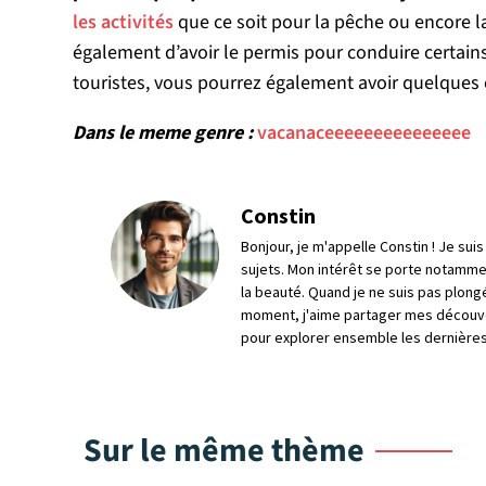
les activités
que ce soit pour la pêche ou encore la
également d’avoir le permis pour conduire certains
touristes, vous pourrez également avoir quelques 
Dans le meme genre :
vacanaceeeeeeeeeeeeeee
Constin
Bonjour, je m'appelle Constin ! Je su
sujets. Mon intérêt se porte notamme
la beauté. Quand je ne suis pas plong
moment, j'aime partager mes découve
pour explorer ensemble les dernières
Sur le même thème