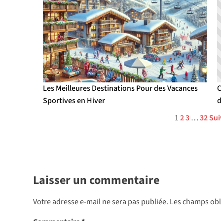
Les Meilleures Destinations Pour des Vacances
C
Sportives en Hiver
d
1
2
3
…
32
Sui
Laisser un commentaire
Votre adresse e-mail ne sera pas publiée.
Les champs obl