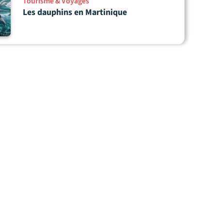
Tourisme & Voyages
Les dauphins en Martinique