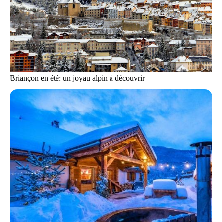
Briançon en été: un joyau alpin à découvrir