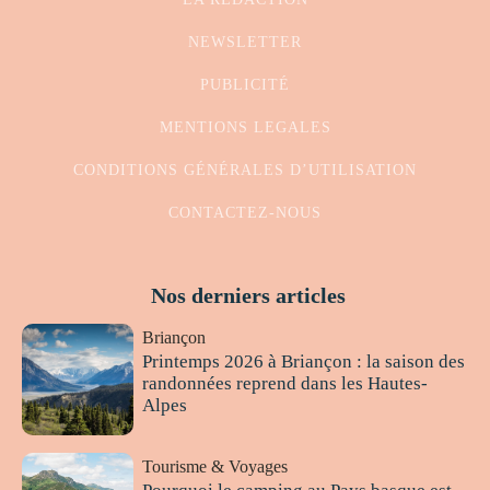
NEWSLETTER
PUBLICITÉ
MENTIONS LEGALES
CONDITIONS GÉNÉRALES D’UTILISATION
CONTACTEZ-NOUS
Nos derniers articles
Briançon
Printemps 2026 à Briançon : la saison des
randonnées reprend dans les Hautes-
Alpes
Tourisme & Voyages