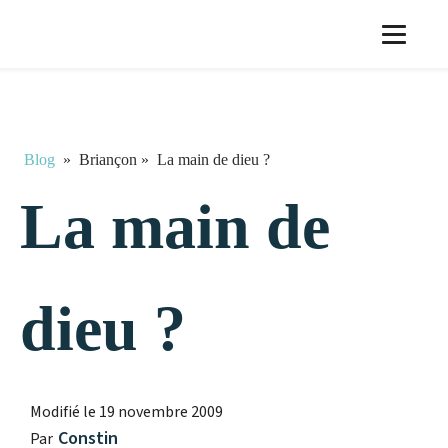
Blog
»
Briançon
»
La main de dieu ?
La main de
dieu ?
Modifié le
19 novembre 2009
Constin
Par