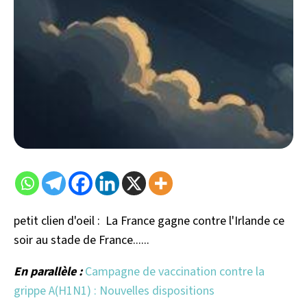
petit clien d'oeil : La France gagne contre l'Irlande ce
soir au stade de France......
En parallèle :
Campagne de vaccination contre la
grippe A(H1N1) : Nouvelles dispositions