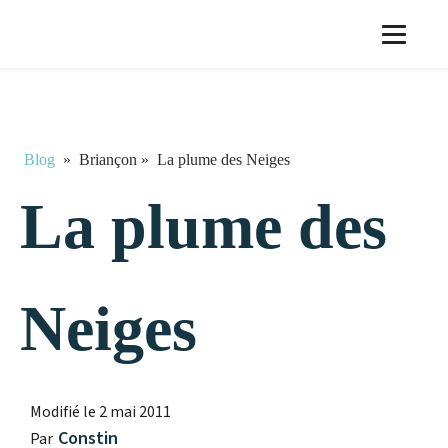
Blog
»
Briançon
»
La plume des Neiges
La plume des
Neiges
Modifié le
2 mai 2011
Constin
Par