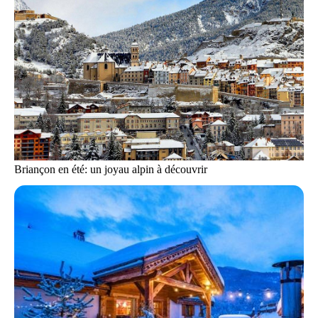
Briançon en été: un joyau alpin à découvrir