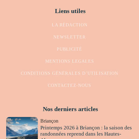
Liens utiles
LA RÉDACTION
NEWSLETTER
PUBLICITÉ
MENTIONS LEGALES
CONDITIONS GÉNÉRALES D’UTILISATION
CONTACTEZ-NOUS
Nos derniers articles
Briançon
Printemps 2026 à Briançon : la saison des
randonnées reprend dans les Hautes-