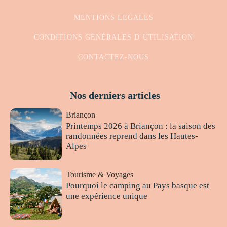
MENTIONS LEGALES
CONDITIONS GÉNÉRALES D’UTILISATION
CONTACTEZ-NOUS
Nos derniers articles
Briançon
Printemps 2026 à Briançon : la saison des
randonnées reprend dans les Hautes-
Alpes
Tourisme & Voyages
Pourquoi le camping au Pays basque est
une expérience unique