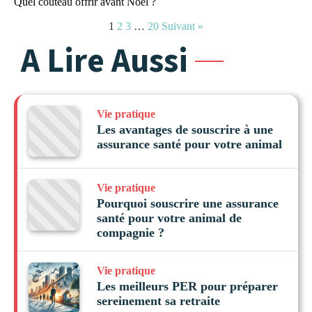
Quel couteau offrir avant Noel ?
1
2
3
…
20
Suivant »
A Lire Aussi
Vie pratique
Les avantages de souscrire à une
assurance santé pour votre animal
Vie pratique
Pourquoi souscrire une assurance
santé pour votre animal de
compagnie ?
Vie pratique
Les meilleurs PER pour préparer
sereinement sa retraite