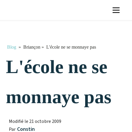
Blog
»
Briançon
»
L'école ne se monnaye pas
L'école ne se
monnaye pas
Modifié le
21 octobre 2009
Constin
Par