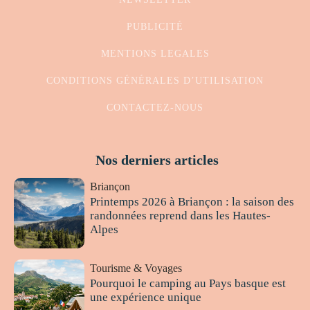
PUBLICITÉ
MENTIONS LEGALES
CONDITIONS GÉNÉRALES D’UTILISATION
CONTACTEZ-NOUS
Nos derniers articles
Briançon
Printemps 2026 à Briançon : la saison des
randonnées reprend dans les Hautes-
Alpes
Tourisme & Voyages
Pourquoi le camping au Pays basque est
une expérience unique