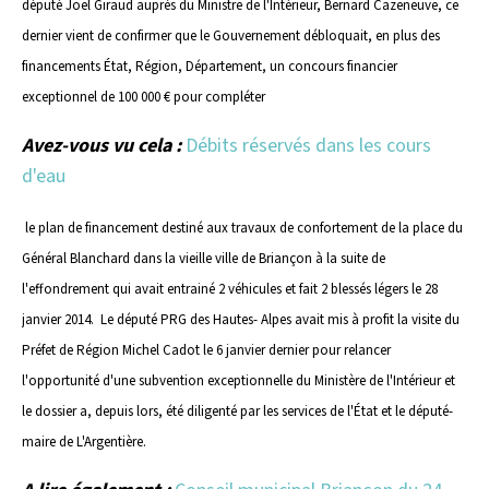
député Joël Giraud auprès du Ministre de l'Intérieur, Bernard Cazeneuve, ce
dernier vient de confirmer que le Gouvernement débloquait, en plus des
financements État, Région, Département, un concours financier
exceptionnel de 100 000 € pour compléter
Avez-vous vu cela :
Débits réservés dans les cours
d'eau
le plan de financement destiné aux travaux de confortement de la place du
Général Blanchard dans la vieille ville de Briançon à la suite de
l'effondrement qui avait entrainé 2 véhicules et fait 2 blessés légers le 28
janvier 2014. Le député PRG des Hautes- Alpes avait mis à profit la visite du
Préfet de Région Michel Cadot le 6 janvier dernier pour relancer
l'opportunité d'une subvention exceptionnelle du Ministère de l'Intérieur et
le dossier a, depuis lors, été diligenté par les services de l'État et le député-
maire de L'Argentière.