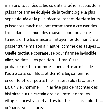
maisons touchées ... les soldats israéliens, ceux de la
puissante armée équipée de la technologie la plus
sophistiquée et la plus récente, cachés derrière leurs
puissantes machines, ont commencé à creuser des
trous dans les murs des maisons pour ouvrir des
tunnels entre les maisons mitoyennes de manière a
passer d'une maison à I’ autre, comme des taupes ...
Quelle tactique courageuse pour I’armée invincible ...
allez, soldats ... en position ... tirez. C’est
probablement un homme ... peut-être armé ... de
I'autre coté son fils ... et derrière lui, sa femme
enceinte et leur petite fille ... allez, soldats ... tirez...
Là, un vieil homme ... il n'arrête pas de raconter des
histoires sur un certain droit au retour dans les
villages ancestraux et autres idioties ... allez soldats ...
préparez-vous ... tirez ...