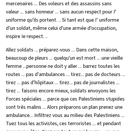
mercenaires ... Des voleurs et des assassins sans
valeur ... sans honneur ... sans aucun respect pour I’
uniforme qu'ils portent. .. Si tant est que I’ uniforme
d'un soldat, même celui d'une armée d'occupation,
inspire Ie respect. ..
Allez soldats ... préparez-vous ... Dans cette maison,
beaucoup de pleurs ... quelqu'un est mort ... une vieille
femme ...personne ne doit y aller ... barrez toutes les
routes ... pas d'ambulances ... tirez... pas de docteurs ...
tirez ... pas d'hôpitaux ... tirez... pas de journalistes ...
tirez ... faisons encore mieux, soldats envoyons les
Forces spéciales ... parce que ces Palestiniens stupides
sont très malins ... Alors préparons un plan prenez une
ambulance... Infiltrez vous au milieu des Palestiniens ...
Tuez tous les activistes, ces terroristes ... et pendant