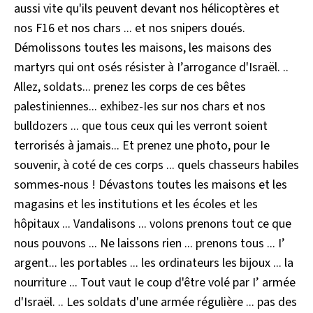
aussi vite qu'ils peuvent devant nos hélicoptères et
nos F16 et nos chars ... et nos snipers doués.
Démolissons toutes les maisons, les maisons des
martyrs qui ont osés résister à I’arrogance d'Israël. ..
Allez, soldats... prenez les corps de ces bêtes
palestiniennes... exhibez-Ies sur nos chars et nos
bulldozers ... que tous ceux qui les verront soient
terrorisés à jamais... Et prenez une photo, pour Ie
souvenir, à coté de ces corps ... quels chasseurs habiles
sommes-nous ! Dévastons toutes les maisons et les
magasins et les institutions et les écoles et les
hôpitaux ... Vandalisons ... volons prenons tout ce que
nous pouvons ... Ne laissons rien ... prenons tous ... I’
argent... les portables ... les ordinateurs les bijoux ... la
nourriture ... Tout vaut Ie coup d'être volé par I’ armée
d'Israël. .. Les soldats d'une armée régulière ... pas des