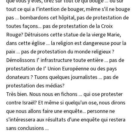
que vous y êtes, tirez sur tout ce qui bouge ... ou sur
tout ce qui a I’intention de bouger, même s'il ne bouge
pas ... bombardons cet hôpital, pas de protestation de
toutes façons... pas de protestation de la Croix
Rouge? Détruisons cette statue de la vierge Marie,
dans cette église ... la religion est dangereuse pour la
paix ... pas de protestation du monde religieux ?
Démolissons I’ infrastructure toute entière ... pas de
protestation de I’ Union Européenne ou des pays
donateurs ? Tuons quelques journalistes ... pas de
protestation des médias?
Très bien. Nous nous en fichons ... qui ose protester
contre Israël? Et même si quelqu'un ose, nous dirons
que nous allons faire une enquête... personne ne
s'intéressera aux résultats d'une enquête qui restera
sans conclusions ...