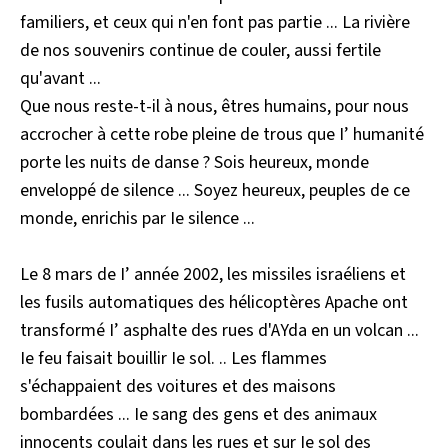
familiers, et ceux qui n'en font pas partie ... La rivière
de nos souvenirs continue de couler, aussi fertile
qu'avant ...
Que nous reste-t-il à nous, êtres humains, pour nous
accrocher à cette robe pleine de trous que I’ humanité
porte les nuits de danse ? Sois heureux, monde
enveloppé de silence ... Soyez heureux, peuples de ce
monde, enrichis par Ie silence ...
Le 8 mars de I’ année 2002, les missiles israéliens et
les fusils automatiques des hélicoptères Apache ont
transformé I’ asphalte des rues d'AYda en un volcan ...
Ie feu faisait bouillir Ie sol. .. Les flammes
s'échappaient des voitures et des maisons
bombardées ... Ie sang des gens et des animaux
innocents coulait dans les rues et sur Ie sol des