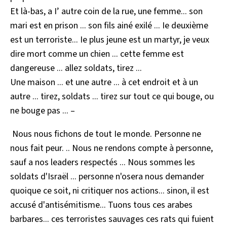
Et là-bas, a I’ autre coin de la rue, une femme... son
mari est en prison ... son fils ainé exilé ... Ie deuxième
est un terroriste... Ie plus jeune est un martyr, je veux
dire mort comme un chien ... cette femme est
dangereuse ... allez soldats, tirez ...
Une maison ... et une autre ... à cet endroit et à un
autre ... tirez, soldats ... tirez sur tout ce qui bouge, ou
ne bouge pas ... –
Nous nous fichons de tout Ie monde. Personne ne
nous fait peur. .. Nous ne rendons compte à personne,
sauf a nos leaders respectés ... Nous sommes les
soldats d'Israël ... personne n'osera nous demander
quoique ce soit, ni critiquer nos actions... sinon, il est
accusé d'antisémitisme... Tuons tous ces arabes
barbares... ces terroristes sauvages ces rats qui fuient