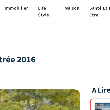
Immobilier
Life
Maison
Santé Et 
Style
Etre
ntrée 2016
A Lir