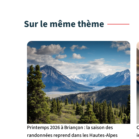
Sur le même thème
Printemps 2026 à Briançon : la saison des
C
randonnées reprend dans les Hautes-Alpes
i