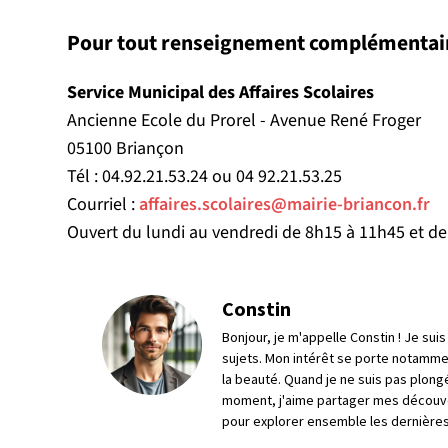
Pour tout renseignement complémentair
Service Municipal des Affaires Scolaires
Ancienne Ecole du Prorel - Avenue René Froger
05100 Briançon
Tél : 04.92.21.53.24 ou 04 92.21.53.25
Courriel :
affaires.scolaires@mairie-briancon.fr
Ouvert du lundi au vendredi de 8h15 à 11h45 et d
Constin
Bonjour, je m'appelle Constin ! Je su
sujets. Mon intérêt se porte notamme
la beauté. Quand je ne suis pas plong
moment, j'aime partager mes découve
pour explorer ensemble les dernières