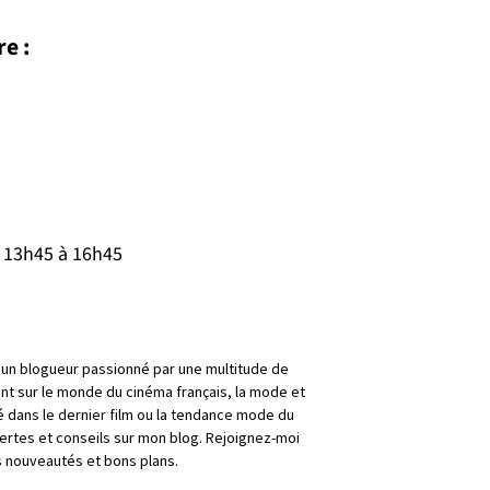
e :
e 13h45 à 16h45
is un blogueur passionné par une multitude de
nt sur le monde du cinéma français, la mode et
é dans le dernier film ou la tendance mode du
rtes et conseils sur mon blog. Rejoignez-moi
 nouveautés et bons plans.