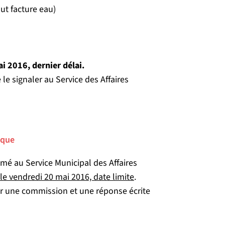
faut facture eau)
ai 2016, dernier délai.
e signaler au Service des Affaires
ique
mé au Service Municipal des Affaires
le vendredi 20 mai 2016, date limite
.
 une commission et une réponse écrite