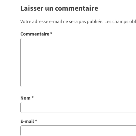
Laisser un commentaire
Votre adresse e-mail ne sera pas publiée.
Les champs obl
Commentaire
*
Nom
*
E-mail
*