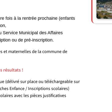
ère fois à la rentrée prochaine (enfants
on,
u Service Municipal des Affaires
ription ou de pré-inscription.
res et maternelles de la commune de
s résultats !
ue (délivré sur place ou téléchargeable sur
ches Enfance / Inscriptions scolaires)
laires avec les pièces justificatives