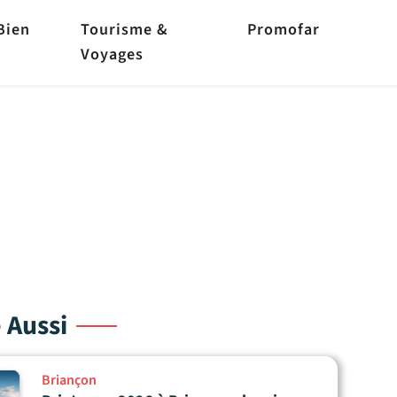
Bien
Tourisme &
Promofar
Voyages
e Aussi
Briançon